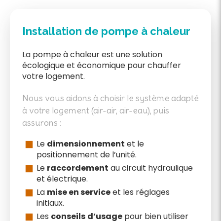
Installation de pompe à chaleur
La pompe à chaleur est une solution
écologique et économique pour chauffer
votre logement.
Nous vous aidons à choisir le système adapté
à votre logement (air-air, air-eau), puis
assurons :
Le
dimensionnement
et le
positionnement de l’unité.
Le
raccordement
au circuit hydraulique
et électrique.
La
mise en service
et les réglages
initiaux.
Les
conseils
d’usage
pour bien utiliser