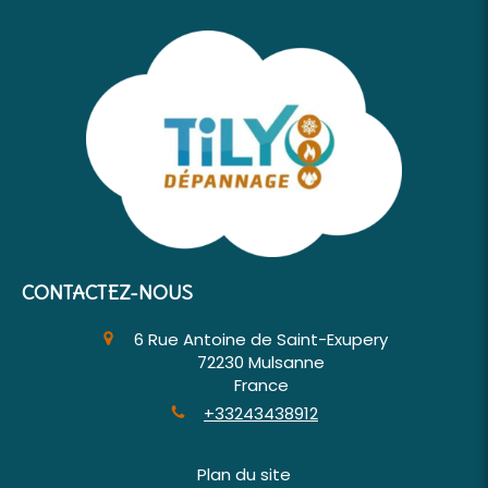
CONTACTEZ-NOUS
6 Rue Antoine de Saint-Exupery
72230
Mulsanne
France
+33243438912
Plan du site