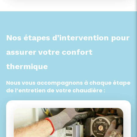
Nos étapes d’intervention pour
assurer votre confort
thermique
Nous vous accompagnons à chaque étape
de l’entretien de votre chaudière :