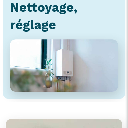
Nettoyage,
réglage