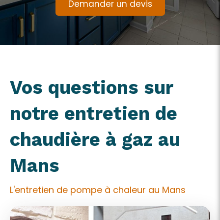
Demander un devis
Vos questions sur
notre entretien de
chaudière à gaz au
Mans
L'entretien de pompe à chaleur au Mans